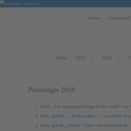
Suchen ...
Home
2025
2024
2
Preisträger 2018
1. Preis: „The suspension bridge in the cloud“ von 
2. Preis, geteilt: „…Wolken über…“ von Heinz Sc
2. Preis, geteilt: „2202m“ Video von Irena Paskali