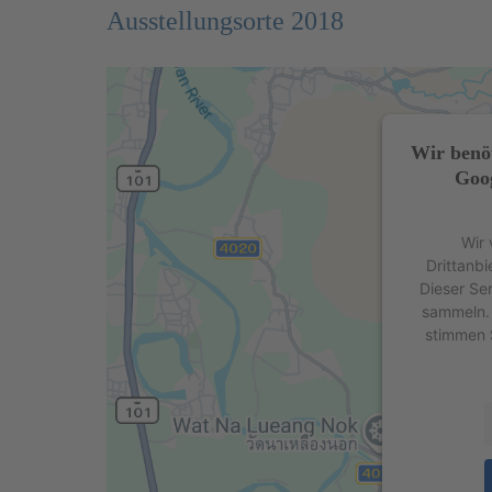
Ausstellungsorte 2018
Wir benö
Goog
Wir 
Drittanbi
Dieser Se
sammeln. 
stimmen 