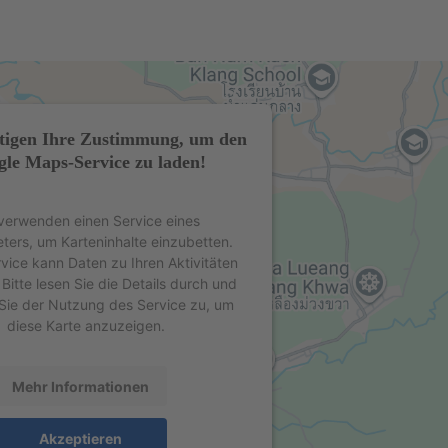
tigen Ihre Zustimmung, um den
le Maps-Service zu laden!
verwenden einen Service eines
eters, um Karteninhalte einzubetten.
rvice kann Daten zu Ihren Aktivitäten
Bitte lesen Sie die Details durch und
Sie der Nutzung des Service zu, um
diese Karte anzuzeigen.
Mehr Informationen
Akzeptieren