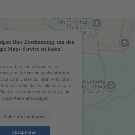
tigen Ihre Zustimmung, um den
le Maps-Service zu laden!
verwenden einen Service eines
eters, um Karteninhalte einzubetten.
rvice kann Daten zu Ihren Aktivitäten
Bitte lesen Sie die Details durch und
Sie der Nutzung des Service zu, um
diese Karte anzuzeigen.
Mehr Informationen
Akzeptieren