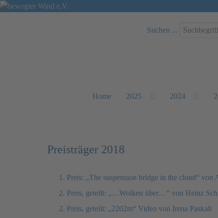
Suchen ...
Home
2025
2024
2
Preisträger 2018
1. Preis: „The suspension bridge in the cloud“ von 
2. Preis, geteilt: „…Wolken über…“ von Heinz Sc
2. Preis, geteilt: „2202m“ Video von Irena Paskali