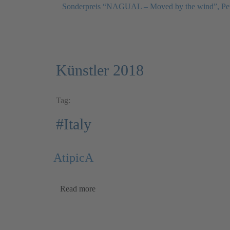
Sonderpreis “NAGUAL – Moved by the wind”, Pe
Künstler 2018
Tag:
#Italy
AtipicA
Read more