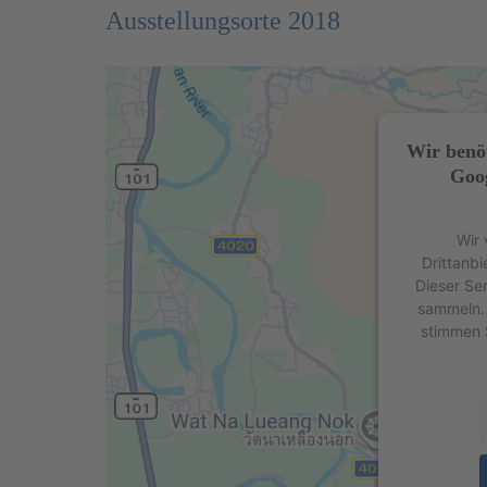
Ausstellungsorte 2018
Wir benö
Goog
Wir 
Drittanbi
Dieser Se
sammeln. 
stimmen 