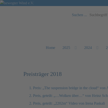
Suchen ...
Home
2025
2024
2
Preisträger 2018
1. Preis: „The suspension bridge in the cloud“ von 
2. Preis, geteilt: „…Wolken über…“ von Heinz Sc
2. Preis, geteilt: „2202m“ Video von Irena Paskali