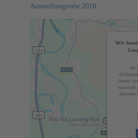
Ausstellungsorte 2018
Wir benö
Goog
Wir 
Drittanbi
Dieser Se
sammeln. 
stimmen 