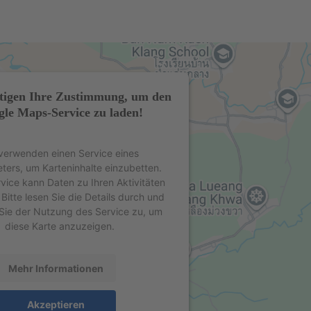
tigen Ihre Zustimmung, um den
le Maps-Service zu laden!
verwenden einen Service eines
eters, um Karteninhalte einzubetten.
rvice kann Daten zu Ihren Aktivitäten
Bitte lesen Sie die Details durch und
Sie der Nutzung des Service zu, um
diese Karte anzuzeigen.
Mehr Informationen
Akzeptieren