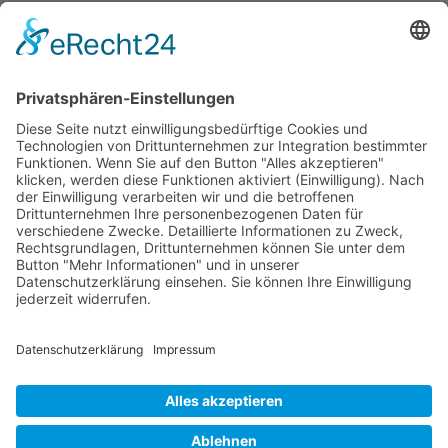
Künstler 2010
Künstler 2008
Künstler 2006
Künstler 2005
Künstler 2004
Alle Ausstellungsorte
Cookie-Einstellungen
Datenschutz
Impressum
Datenschutz Social Media
Intern