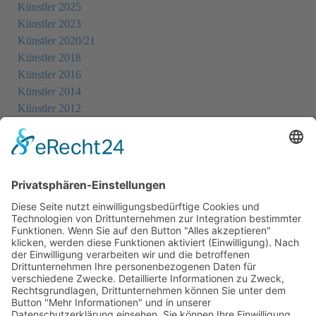
Künstler 2025
Künstler 2023
Künstler 2020/21
Künstler 2018
Künstler 2016
Künstler 2014
Künstler 2012
Künstler 2010
Künstler 2008
Künstler 2006
Künstler 2005
Künstler 2004
Alle Ausstellungsorte
Cookie-Einstellungen