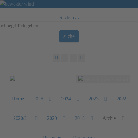
Suchen ...
suche
Sprache auswählen
Home
2025
2024
2023
2022
2020/21
2020
2018
Archiv
Der Verein
Downloads