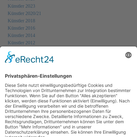
Künstler 2023
Künstler 2020/21
Künstler 2018
Künstler 2016
Künstler 2014
Künstler 2012
Künstler 2010
Künstler 2008
Künstler 2006
Künstler 2005
Künstler 2004
Alle Ausstellungsorte
Cookie-Einstellungen