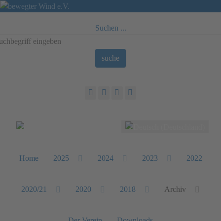
Suchen ...
suche
Sprache auswählen
Home
2025
2024
2023
2022
2020/21
2020
2018
Archiv
Der Verein
Downloads