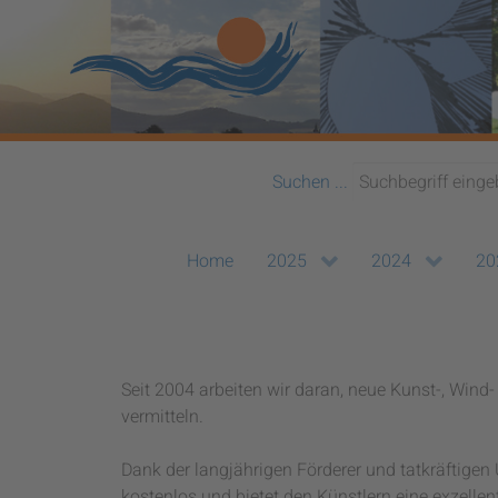
Suchen ...
Home
2025
2024
20
Seit 2004 arbeiten wir daran, neue Kunst-, Win
vermitteln.
Dank der langjährigen Förderer und tatkräftigen 
kostenlos und bietet den Künstlern eine exzelle