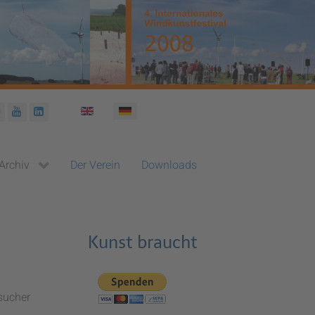
Sprache auswählen
Archiv
Der Verein
Downloads
Kunst braucht
esucher