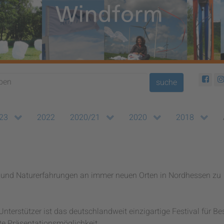
suche
23
2022
2020/21
2020
2018
d- und Naturerfahrungen an immer neuen Orten in Nordhessen zu
Unterstützer ist das deutschlandweit einzigartige Festival für B
nte Präsentationsmöglichkeit.