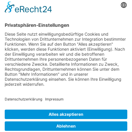
Künstler 2010
Künstler 2008
Künstler 2006
Künstler 2005
Künstler 2004
Alle Ausstellungsorte
Cookie-Einstellungen
Datenschutz
Impressum
Datenschutz Social Media
Intern