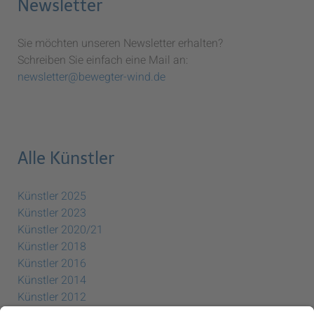
Newsletter
Sie möchten unseren Newsletter erhalten?
Schreiben Sie einfach eine Mail an:
newsletter@bewegter-wind.de
Alle Künstler
Künstler 2025
Künstler 2023
Künstler 2020/21
Künstler 2018
Künstler 2016
Künstler 2014
Künstler 2012