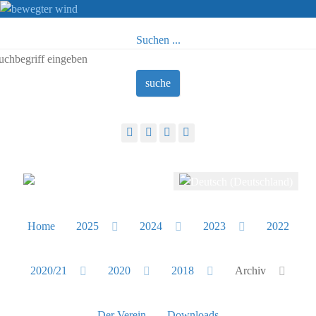
Suchen ...
suche
Sprache auswählen
Home
2025
2024
2023
2022
2020/21
2020
2018
Archiv
Der Verein
Downloads