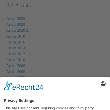
All Artists
Artists 2025
Artists 2023
Artists 2020/21
Artists 2018
Artists 2016
Artists 2014
Artists 2012
Artists 2010
Artists 2008
Artists 2006
Artists 2005
Artists 2004
All Exhibition Locations