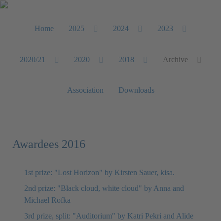
Home
2025
2024
2023
2020/21
2020
2018
Archive
Association
Downloads
Awardees 2016
1st prize: "Lost Horizon" by Kirsten Sauer, kisa.
2nd prize: "Black cloud, white cloud" by Anna and
Michael Rofka
3rd prize, split: "Auditorium" by Katri Pekri and Alide