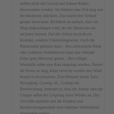
sollten nicht mit Gewalt und hohem Risiko
überwunden werden. Sie können eine Zeit lang von
der Idealroute ablenken. Das macht den Verlauf
gerade interessant. Richtlinie ist einfach, dass ein
Weg eingeschlagen wird, der der Idealroute am
nächsten kommt. Ziel der Aktion ist nicht ein
Kraftakt, sondern Erkenntnisgewinn. Auch die
Hindernisse gehören dazu. - Bei schwachem Wind
oder unklaren Verhältnissen kann eine fallende
Feder gute Hinweise geben. - Bei völliger
Windstille sollte eine Rast eingelegt werden. Dauert
die Pause zu lang, kann versucht werden den Wind
herauf zu beschwören. Zum Beispiel durch Tanz,
Bewegung, Gesang, etc.. Gelingt die
Beschwörung, bedeutet es, dass ein Akteur oder die
Gruppe selbst der Ursprung eines Windes ist. Der
Ort sollte markiert und die Position und
Beschwörungstechnik dem örtlichen Wetterdienst
übermittelt werden.