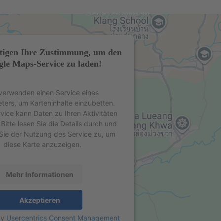
tigen Ihre Zustimmung, um den
le Maps-Service zu laden!
verwenden einen Service eines
eters, um Karteninhalte einzubetten.
rvice kann Daten zu Ihren Aktivitäten
Bitte lesen Sie die Details durch und
Sie der Nutzung des Service zu, um
diese Karte anzuzeigen.
Mehr Informationen
Akzeptieren
by
Usercentrics Consent Management