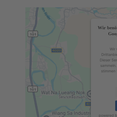
Wir benö
Goog
Wir 
Drittanbi
Dieser Se
sammeln. 
stimmen 
powered 