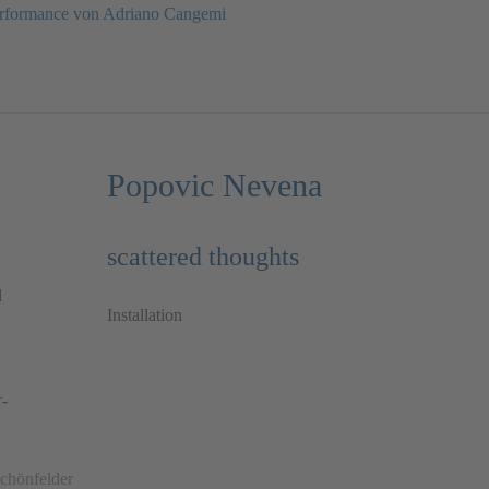
rformance von Adriano Cangemi
Popovic Nevena
scattered thoughts
Installation
Schönfelder