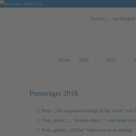
Suchen ...
Home
2025
2024
2
Preisträger 2018
1. Preis: „The suspension bridge in the cloud“ von 
2. Preis, geteilt: „…Wolken über…“ von Heinz Sc
2. Preis, geteilt: „2202m“ Video von Irena Paskali