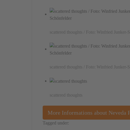
scattered thoughts / Foto: Winfried Junker-
scattered thoughts / Foto: Winfried Junker-
scattered thoughts
More Informations about Neveda 
Tagged under:
Installation
Serbia
Popovic Nev