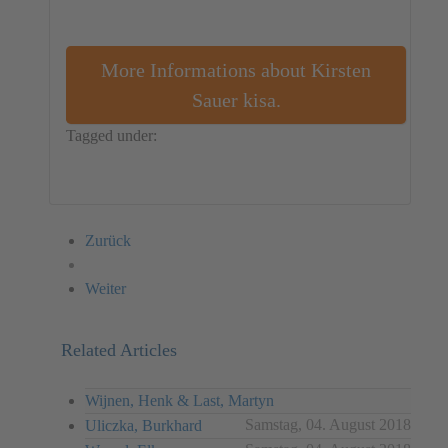
More Informations about Kirsten
Sauer kisa.
Tagged under:
Germany
Installation
Kirsten Sauer kisa.
Zurück
Weiter
Related Articles
Wijnen, Henk & Last, Martyn
Samstag, 04. August 2018
Uliczka, Burkhard