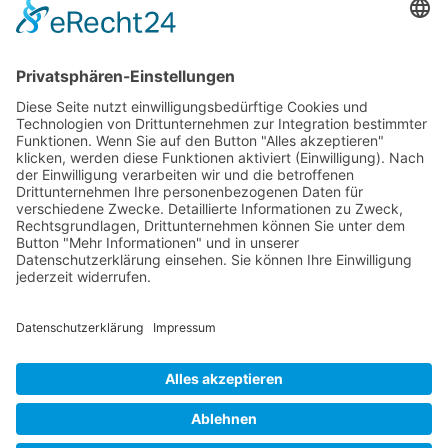
Newsletter
Sie möchten unseren Newsletter erhalten?
Schreiben Sie einfach eine Mail an:
newsletter@bewegter-wind.de
Cookie-Einstellungen
Datenschutz
Impressum
Datenschutz Social Media
Intern