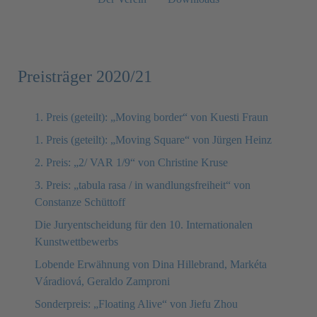
Preisträger 2020/21
1. Preis (geteilt): „Moving border“ von Kuesti Fraun
1. Preis (geteilt): „Moving Square“ von Jürgen Heinz
2. Preis: „2/ VAR 1/9“ von Christine Kruse
3. Preis: „tabula rasa / in wandlungsfreiheit“ von
Constanze Schüttoff
Die Juryentscheidung für den 10. Internationalen
Kunstwettbewerbs
Lobende Erwähnung von Dina Hillebrand, Markéta
Váradiová, Geraldo Zamproni
Sonderpreis: „Floating Alive“ von Jiefu Zhou