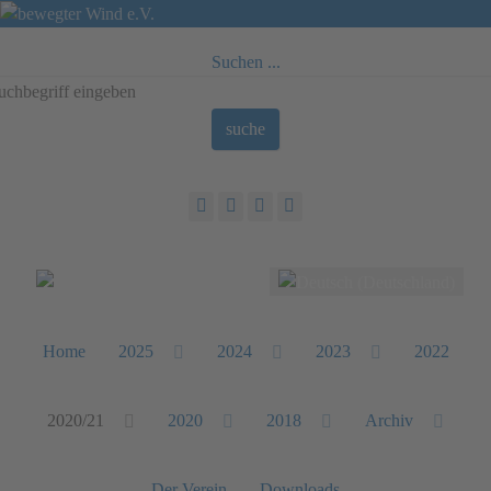
Suchen ...
suche
Sprache auswählen
Home
2025
2024
2023
2022
2020/21
2020
2018
Archiv
Der Verein
Downloads