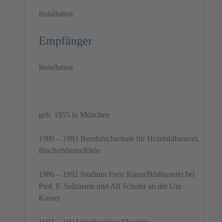
Installation
Empfänger
Installation
geb. 1955 in München
1980 – 1983 Berufsfachschule für Holzbildhauerei,
Bischofsheim/Rhön
1986 – 1992 Studium Freie Kunst/Bildhauerei bei
Prof. F. Salzmann und Alf Schuler an der Uni
Kassel
1992 – 1994 Studiengang Magister