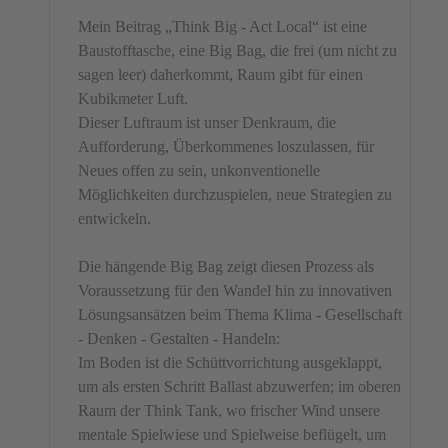
Mein Beitrag „Think Big - Act Local“ ist eine
Baustofftasche, eine Big Bag, die frei (um nicht zu
sagen leer) daherkommt, Raum gibt für einen
Kubikmeter Luft.
Dieser Luftraum ist unser Denkraum, die
Aufforderung, Überkommenes loszulassen, für
Neues offen zu sein, unkonventionelle
Möglichkeiten durchzuspielen, neue Strategien zu
entwickeln.
Die hängende Big Bag zeigt diesen Prozess als
Voraussetzung für den Wandel hin zu innovativen
Lösungsansätzen beim Thema Klima - Gesellschaft
- Denken - Gestalten - Handeln:
Im Boden ist die Schüttvorrichtung ausgeklappt,
um als ersten Schritt Ballast abzuwerfen; im oberen
Raum der Think Tank, wo frischer Wind unsere
mentale Spielwiese und Spielweise beflügelt, um