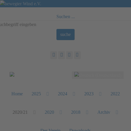
Suchen ...
suche
Sprache auswählen
Home
2025
2024
2023
2022
2020/21
2020
2018
Archiv
Der Verein
Downloads