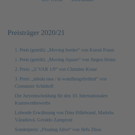
Preisträger 2020/21
1. Preis (geteilt): „Moving border“ von Kuesti Fraun
1. Preis (geteilt): „Moving Square“ von Jürgen Heinz
2. Preis: „2/ VAR 1/9“ von Christine Kruse
3. Preis: „tabula rasa / in wandlungsfreiheit“ von
Constanze Schüttoff
Die Juryentscheidung für den 10. Internationalen
Kunstwettbewerbs
Lobende Erwähnung von Dina Hillebrand, Markéta
Váradiová, Geraldo Zamproni
Sonderpreis: „Floating Alive“ von Jiefu Zhou