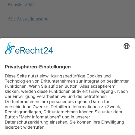
Künstler 2004
Alle Ausstellungsorte
Newsletter
Sie möchten unseren Newsletter erhalten?
Schreiben Sie einfach eine Mail an:
newsletter@bewegter-wind.de
Cookie-Einstellungen