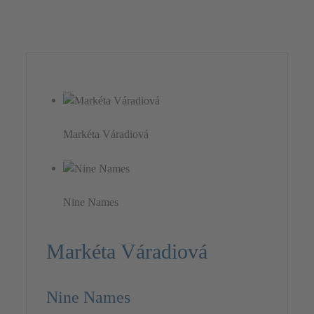
Markéta Váradiová
Nine Names
Markéta Váradiová
Nine Names