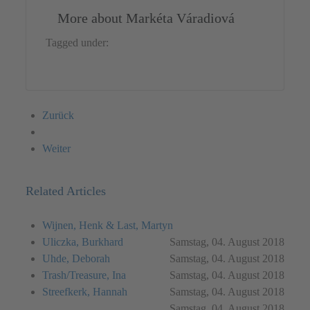
More about Markéta Váradiová
Tagged under:
Installation
Czech Republic
Markéta Váradiová
Zurück
Weiter
Related Articles
Wijnen, Henk & Last, Martyn
Uliczka, Burkhard
Samstag, 04. August 2018
Uhde, Deborah
Samstag, 04. August 2018
Trash/Treasure, Ina
Samstag, 04. August 2018
Streefkerk, Hannah
Samstag, 04. August 2018
Samstag, 04. August 2018