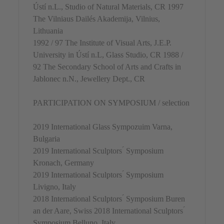
Ústí n.L., Studio of Natural Materials, CR 1997
The Vilniaus Dailés Akademija, Vilnius,
Lithuania
1992 / 97 The Institute of Visual Arts, J.E.P.
University in Ústí n.L, Glass Studio, CR 1988 /
92 The Secondary School of Arts and Crafts in
Jablonec n.N., Jewellery Dept., CR
PARTICIPATION ON SYMPOSIUM / selection
2019 International Glass Sympozuim Varna,
Bulgaria
2019 International Sculptors ́ Symposium
Kronach, Germany
2019 International Sculptors ́ Symposium
Livigno, Italy
2018 International Sculptors ́ Symposium Buren
an der Aare, Swiss 2018 International Sculptors ́
Symposium Belluno, Italy