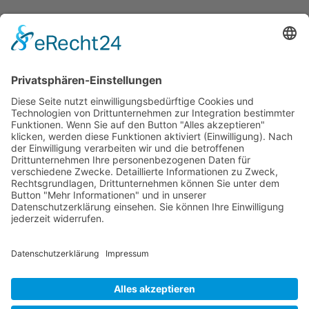
Newsletter
Sie möchten unseren Newsletter erhalten?
Schreiben Sie einfach eine Mail an:
newsletter@bewegter-wind.de
Cookie-Einstellungen
Datenschutz
Impressum
Datenschutz Social Media
Intern