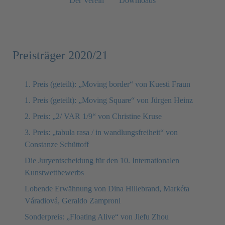
Der Verein
Downloads
Preisträger 2020/21
1. Preis (geteilt): „Moving border“ von Kuesti Fraun
1. Preis (geteilt): „Moving Square“ von Jürgen Heinz
2. Preis: „2/ VAR 1/9“ von Christine Kruse
3. Preis: „tabula rasa / in wandlungsfreiheit“ von
Constanze Schüttoff
Die Juryentscheidung für den 10. Internationalen
Kunstwettbewerbs
Lobende Erwähnung von Dina Hillebrand, Markéta
Váradiová, Geraldo Zamproni
Sonderpreis: „Floating Alive“ von Jiefu Zhou