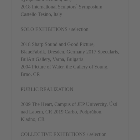
2018 International Sculptors ́ Symposium
Castello Tesino, Italy
SOLO EXHIBITIONS / selection
2018 Sharp Sound and Good Picture,
BlaueFabrik, Dresden, Germany 2017 Specularis,
BulArt Gallery, Varna, Bulgaria
2004 Picture of Water, the Gallery of Young,
Brno, CR
PUBLIC REALIZATION
2009 The Heart, Campus of JEP Univerzity, Ústí
nad Labem, CR 2019 Carbo, Podprůhon,
Kladno, CR
COLLECTIVE EXHIBITIONS / selection