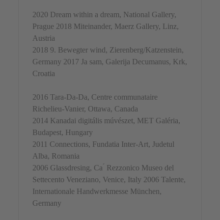
2020 Dream within a dream, National Gallery,
Prague 2018 Miteinander, Maerz Gallery, Linz,
Austria
2018 9. Bewegter wind, Zierenberg/Katzenstein,
Germany 2017 Ja sam, Galerija Decumanus, Krk,
Croatia
2016 Tara-Da-Da, Centre communataire
Richelieu-Vanier, Ottawa, Canada
2014 Kanadai digitális múvészet, MET Galéria,
Budapest, Hungary
2011 Connections, Fundatia Inter-Art, Judetul
Alba, Romania
2006 Glassdresing, Ca ́ Rezzonico Museo del
Settecento Veneziano, Venice, Italy 2006 Talente,
Internationale Handwerkmesse München,
Germany