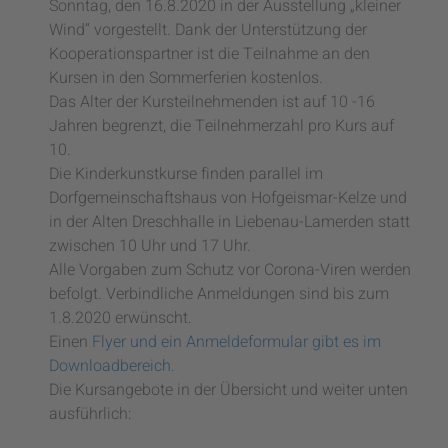
Sonntag, den 16.8.2020 in der Ausstellung „kleiner
Wind“ vorgestellt. Dank der Unterstützung der
Kooperationspartner ist die Teilnahme an den
Kursen in den Sommerferien kostenlos.
Das Alter der Kursteilnehmenden ist auf 10 -16
Jahren begrenzt, die Teilnehmerzahl pro Kurs auf
10.
Die Kinderkunstkurse finden parallel im
Dorfgemeinschaftshaus von Hofgeismar-Kelze und
in der Alten Dreschhalle in Liebenau-Lamerden statt
zwischen 10 Uhr und 17 Uhr.
Alle Vorgaben zum Schutz vor Corona-Viren werden
befolgt. Verbindliche Anmeldungen sind bis zum
1.8.2020 erwünscht.
Einen
Flyer und ein Anmeldeformular gibt es im
Downloadbereich
.
Die Kursangebote in der Übersicht und weiter unten
ausführlich: