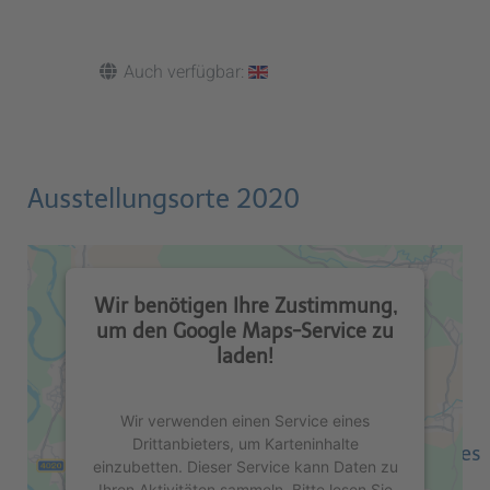
Auch verfügbar:
Ausstellungsorte 2020
Wir benötigen Ihre Zustimmung,
um den Google Maps-Service zu
laden!
Wir verwenden einen Service eines
Drittanbieters, um Karteninhalte
Windinterviews / Kurzfilme – Beate Gördes
einzubetten. Dieser Service kann Daten zu
Ihren Aktivitäten sammeln. Bitte lesen Sie