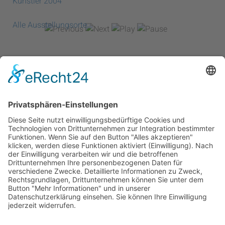
Künstler 2004
Alle Ausstellungsorte
Newsletter
Sie möchten unseren Newsletter erhalten?
Schreiben Sie einfach eine Mail an:
newsletter@bewegter-wind.de
Cookie-Einstellungen