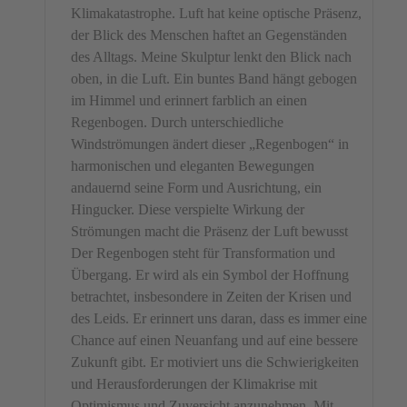
Klimakatastrophe. Luft hat keine optische Präsenz,
der Blick des Menschen haftet an Gegenständen
des Alltags. Meine Skulptur lenkt den Blick nach
oben, in die Luft. Ein buntes Band hängt gebogen
im Himmel und erinnert farblich an einen
Regenbogen. Durch unterschiedliche
Windströmungen ändert dieser „Regenbogen“ in
harmonischen und eleganten Bewegungen
andauernd seine Form und Ausrichtung, ein
Hingucker. Diese verspielte Wirkung der
Strömungen macht die Präsenz der Luft bewusst
Der Regenbogen steht für Transformation und
Übergang. Er wird als ein Symbol der Hoffnung
betrachtet, insbesondere in Zeiten der Krisen und
des Leids. Er erinnert uns daran, dass es immer eine
Chance auf einen Neuanfang und auf eine bessere
Zukunft gibt. Er motiviert uns die Schwierigkeiten
und Herausforderungen der Klimakrise mit
Optimismus und Zuversicht anzunehmen. Mit