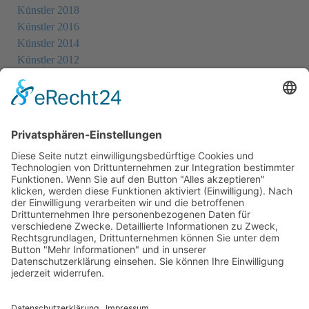
Künstler 2018
Künstler 2016
Künstler 2014
Künstler 2012
Künstler 2010
Künstler 2008
Künstler 2006
Künstler 2005
Künstler 2004
Alle Ausstellungsorte
Cookie-Einstellungen