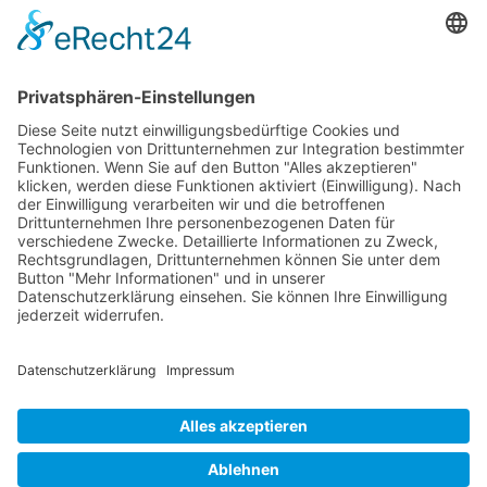
Künstler 2010
Künstler 2008
Künstler 2006
Künstler 2005
Künstler 2004
Alle Ausstellungsorte
Cookie-Einstellungen
Datenschutz
Impressum
Datenschutz Social Media
Intern