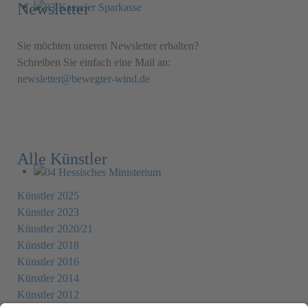
Newsletter
Sie möchten unseren Newsletter erhalten?
Schreiben Sie einfach eine Mail an:
newsletter@bewegter-wind.de
Alle Künstler
Künstler 2025
Künstler 2023
Künstler 2020/21
Künstler 2018
Künstler 2016
Künstler 2014
Künstler 2012