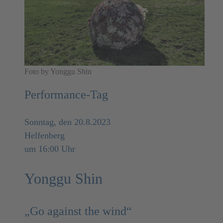
Foto by Yonggu Shin
Performance-Tag
Sonntag, den 20.8.2023
Helfenberg
um 16:00 Uhr
Yonggu Shin
„Go against the wind“