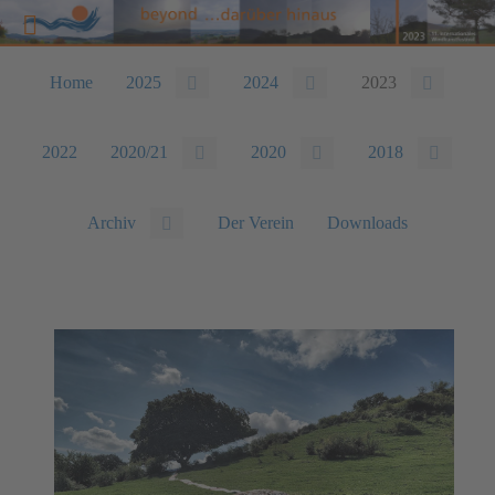
Home
2025
2024
2023
2022
2020/21
2020
2018
Archiv
Der Verein
Downloads