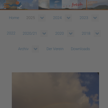
Home
2025
2024
2023
2022
2020/21
2020
2018
Der Verein
Downloads
Archiv