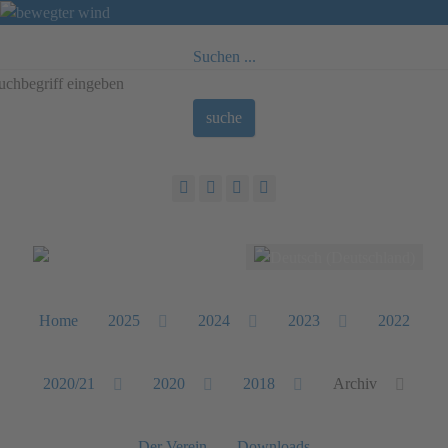
Suchen ...
suche
Sprache auswählen
Home
2025
2024
2023
2022
2020/21
2020
2018
Archiv
Der Verein
Downloads