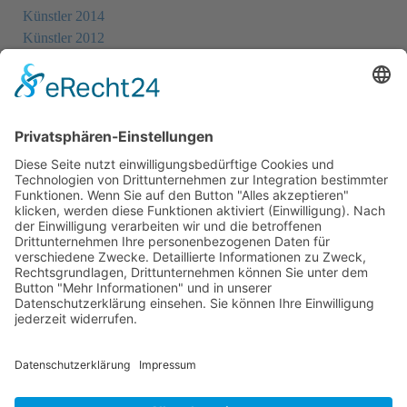
Künstler 2014
Künstler 2012
Künstler 2010
Künstler 2008
Künstler 2006
Künstler 2005
Künstler 2004
Alle Ausstellungsorte
Cookie-Einstellungen
Datenschutz
Impressum
Datenschutz Social Media