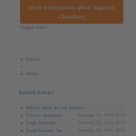
More Informations about Vagaram
Choudhary
Tagged under:
India
Installation
Vagaram Choudhary
Zurück
Weiter
Related Articles
Wijnen, Henk & Last, Martyn
Samstag, 02. März 2019
Uliczka, Burkhard
Samstag, 02. März 2019
Uhde, Deborah
Samstag, 02. März 2019
Trash/Treasure, Ina