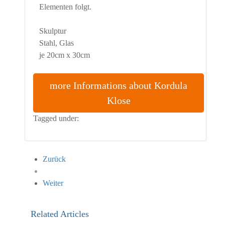
Elementen folgt.
Skulptur
Stahl, Glas
je 20cm x 30cm
more Informations about Kordula
Klose
Tagged under:
Kordula Klose
Germany
Sculpture
Zurück
Weiter
Related Articles