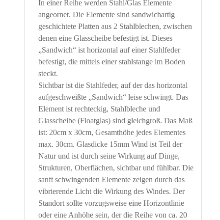
In einer Reihe werden Stahl/Glas Elemente
angeornet. Die Elemente sind sandwichartig
geschichtete Platten aus 2 Stahlblechen, zwischen
denen eine Glasscheibe befestigt ist. Dieses
„Sandwich“ ist horizontal auf einer Stahlfeder
befestigt, die mittels einer stahlstange im Boden
steckt.
Sichtbar ist die Stahlfeder, auf der das horizontal
aufgeschweißte „Sandwich“ leise schwingt. Das
Element ist rechteckig, Stahlbleche und
Glasscheibe (Floatglas) sind gleichgroß. Das Maß
ist: 20cm x 30cm, Gesamthöhe jedes Elementes
max. 30cm. Glasdicke 15mm Wind ist Teil der
Natur und ist durch seine Wirkung auf Dinge,
Strukturen, Oberflächen, sichtbar und fühlbar. Die
sanft schwingenden Elemente zeigen durch das
vibrierende Licht die Wirkung des Windes. Der
Standort sollte vorzugsweise eine Horizontlinie
oder eine Anhöhe sein, der die Reihe von ca. 20