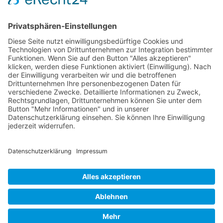
Künstler 2006
Künstler 2005
Künstler 2004
Alle Ausstellungsorte
Cookie-Einstellungen
Datenschutz
Impressum
Datenschutz Social Media
Intern