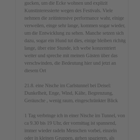
gucken, um die Ecke wohnen und explizit
Kunstinteressierte wegen des Festivals. Viele
nehmen die zeitintensive performance wahr, einige
verweilen, einge sehr lange, kommen sogar wieder,
um die Entwicklung zu sehen. Manche setzen sich
dazu, sogar ein Hund tut dies, einige bleiben richitg
lange, über eine Stunde, ich webe konzentriert
weiter und spreche mit meinen Gästen über das
verschwinden, die Bedeutung hier und jetzt an
diesem Ort
21.8. eine Nische im Carlstunnel bei Deisel:
Dunkelheit, Enge, Wind, Kälte, Begrenzung,
Geräusche , wenig raum, eingeschränkter Blick
1 Tag verbringe ich in einer Nische im Tunnel, von
ca 9.30 bis 19 Uhr, der vormittag ist spannend,
immer wieder radeln Menschen vorbei, einzeln
oder in kleinen Gruppen, gehen spazieren, als