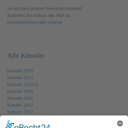
Sie möchten unseren Newsletter erhalten?
Schreiben Sie einfach eine Mail an:
newsletter@bewegter-wind.de
Alle Künstler
Künstler 2025
Künstler 2023
Künstler 2020/21
Künstler 2018
Künstler 2016
Künstler 2014
Künstler 2012
Künstler 2010
Künstler 2008