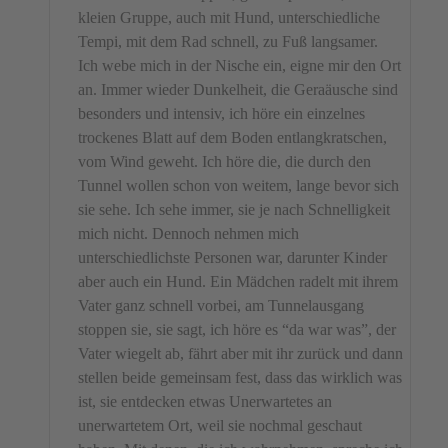
kleien Gruppe, auch mit Hund, unterschiedliche
Tempi, mit dem Rad schnell, zu Fuß langsamer.
Ich webe mich in der Nische ein, eigne mir den Ort
an. Immer wieder Dunkelheit, die Geraäusche sind
besonders und intensiv, ich höre ein einzelnes
trockenes Blatt auf dem Boden entlangkratschen,
vom Wind geweht. Ich höre die, die durch den
Tunnel wollen schon von weitem, lange bevor sich
sie sehe. Ich sehe immer, sie je nach Schnelligkeit
mich nicht. Dennoch nehmen mich
unterschiedlichste Personen war, darunter Kinder
aber auch ein Hund. Ein Mädchen radelt mit ihrem
Vater ganz schnell vorbei, am Tunnelausgang
stoppen sie, sie sagt, ich höre es “da war was”, der
Vater wiegelt ab, fährt aber mit ihr zurück und dann
stellen beide gemeinsam fest, dass das wirklich was
ist, sie entdecken etwas Unerwartetes an
unerwartetem Ort, weil sie nochmal geschaut