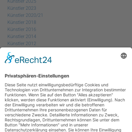
Künstler 2025
Künstler 2023
Künstler 2020/21
Künstler 2018
Künstler 2016
Künstler 2014
Künstler 2012
Künstler 2010
Künstler 2008
Künstler 2006
Künstler 2005
Künstler 2004
Alle Ausstellungsorte
Cookie-Einstellungen