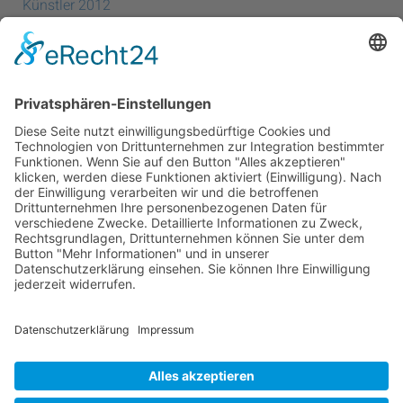
Künstler 2012
Künstler 2010
Künstler 2008
Künstler 2006
Künstler 2005
Künstler 2004
Alle Ausstellungsorte
Cookie-Einstellungen
Datenschutz
Impressum
Datenschutz Social Media
Intern