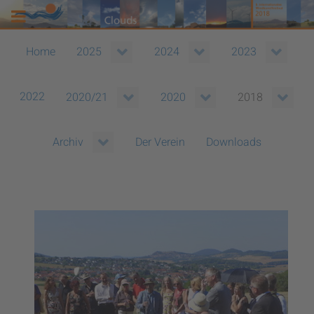
Home
2025
2024
2023
2022
2020/21
2020
2018
Der Verein
Downloads
Archiv