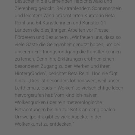
Besucher in die Gemeinden Habichtswald und
Zierenberg gelockt. Bei strahlendem Sonnenschein
und leichtem Wind präsentierten Kuratorin Reta
Reinl und 64 Künstlerinnen und Künstler 21
Ländern die diesjährigen Arbeiten vor Presse,
Förderern und Besuchern. „Wir freuen uns, dass so
viele Gäste die Gelegenheit genutzt haben, um bei
unserem Eröffnungsrundgang die Künstler kennen
zu lernen. Denn ihre Erklärungen eröffnen einen
besonderen Zugang zu den Werken und ihren
Hintergründen“, berichtet Reta Reinl. Und sie fügt
hinzu: „Dies ist besonders lohnenswert, weil unser
Leitthema ‚clouds – Wolken‘ so vielschichtige Ideen
hervorgerufen hat: Vom kindlich-naiven
Wolkengucken über rein meteorologische
Betrachtungen bis hin zur Kritik an der globalen
Umweltpolitik gibt es viele Aspekte in der
Wolkenkunst zu entdecken!“