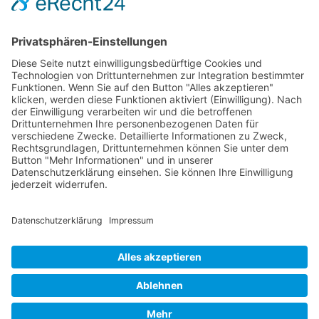
Künstler 2006
Künstler 2005
Künstler 2004
Alle Ausstellungsorte
Cookie-Einstellungen
Datenschutz
Impressum
Datenschutz Social Media
Intern