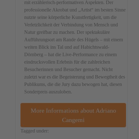
mit erzählerisch-performativen Aspekten. Der
professionelle Akrobat und „Artist“ im besten Sinne
nutzte seine körperliche Kunstfertigkeit, um die
Verletzlichkeit der Verbindung von Mensch und
Natur greifbar zu machen. Der spektakuläre
Aufführungsort am Rande des Hügels – mit einem
weiten Blick ins Tal und auf Habichtswald-
Dörnberg – hat die Live-Performance zu einem
eindrucksvollen Erlebnis für die zahlreichen
Besucherinnen und Besucher gemacht. Nicht
zuletzt war es die Begeisterung und Bewegtheit des
Publikums, die die Jury dazu bewogen hat, diesen
Sonderpreis auszuloben.
More Informations about Adriano
Cangemi
Tagged under:
Switzerland
Performance
Adriano Cangemi
Special Price