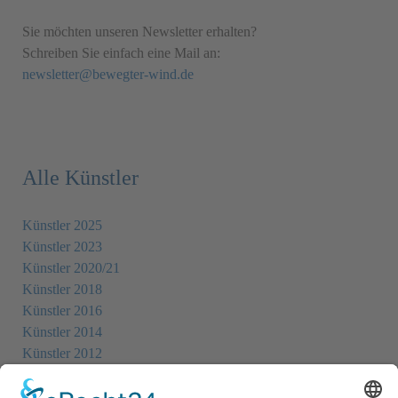
Sie möchten unseren Newsletter erhalten?
Schreiben Sie einfach eine Mail an:
newsletter@bewegter-wind.de
Alle Künstler
Künstler 2025
Künstler 2023
Künstler 2020/21
Künstler 2018
Künstler 2016
Künstler 2014
Künstler 2012
Künstler 2010
Künstler 2008