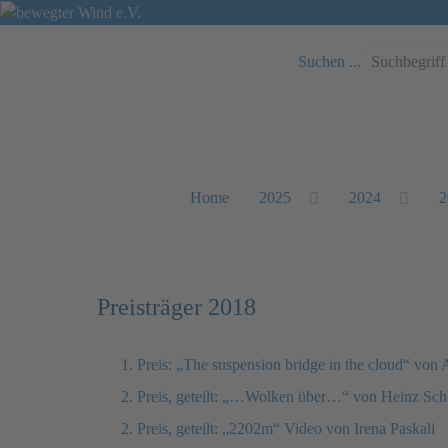
Suchen ...
Home
2025
2024
2
Preisträger 2018
1. Preis: „The suspension bridge in the cloud“ von 
2. Preis, geteilt: „…Wolken über…“ von Heinz Sc
2. Preis, geteilt: „2202m“ Video von Irena Paskali