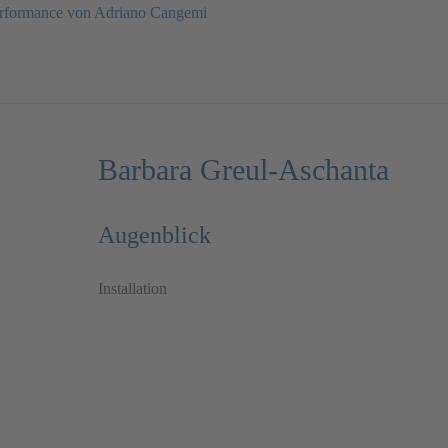
rformance von Adriano Cangemi
Barbara Greul-Aschanta
Augenblick
Installation