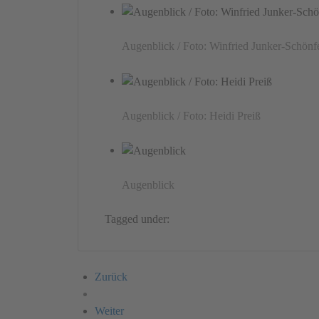
Augenblick / Foto: Winfried Junker-Schönf
Augenblick / Foto: Heidi Preiß
Augenblick
Tagged under:
Germany
Installation
Barbara 
Zurück
Weiter