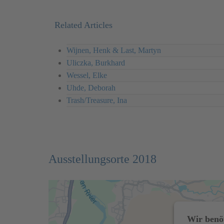
Related Articles
Wijnen, Henk & Last, Martyn
Uliczka, Burkhard
Wessel, Elke
Uhde, Deborah
Trash/Treasure, Ina
Ausstellungsorte 2018
Wir benö