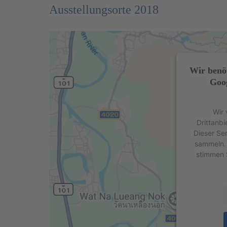
Ausstellungsorte 2018
Wir benö
Goog
Wir 
Drittanbi
Dieser Se
sammeln. 
stimmen 