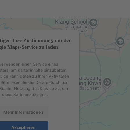
tigen Ihre Zustimmung, um den
le Maps-Service zu laden!
verwenden einen Service eines
eters, um Karteninhalte einzubetten.
rvice kann Daten zu Ihren Aktivitäten
Bitte lesen Sie die Details durch und
Sie der Nutzung des Service zu, um
diese Karte anzuzeigen.
Mehr Informationen
Akzeptieren