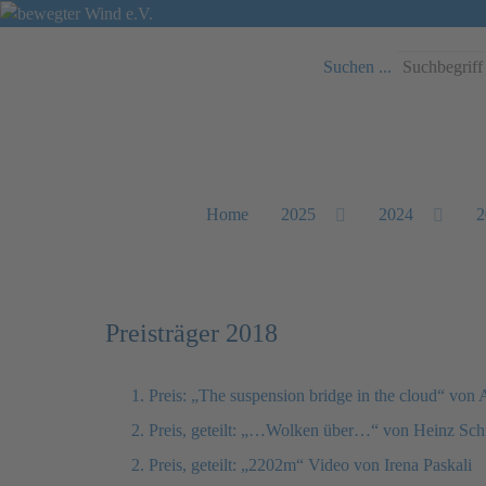
Suchen ...
Home
2025
2024
2
Preisträger 2018
1. Preis: „The suspension bridge in the cloud“ von 
2. Preis, geteilt: „…Wolken über…“ von Heinz Sc
2. Preis, geteilt: „2202m“ Video von Irena Paskali