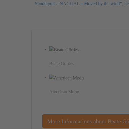
Sonderpreis “NAGUAL – Moved by the wind”, Pe
Beate Gördes
American Moon
More Informations about Beate Gö