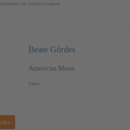
rformance von Adriano Cangemi
Beate Gördes
American Moon
Video
rdes