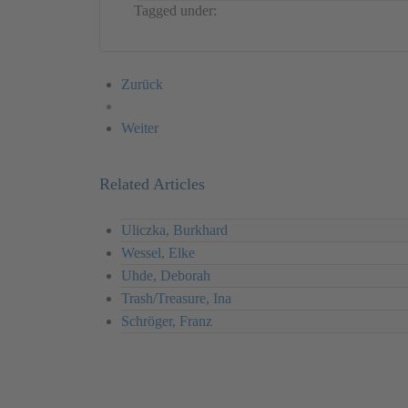
Tagged under:
Germany
Action
Judith Mann
Zurück
Weiter
Related Articles
Uliczka, Burkhard
Wessel, Elke
Uhde, Deborah
Trash/Treasure, Ina
Schröger, Franz