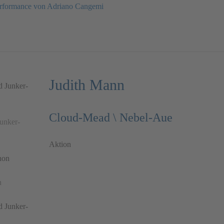
rformance von Adriano Cangemi
Judith Mann
Cloud-Mead \ Nebel-Aue
unker-
Aktion
n