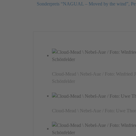
Sonderpreis “NAGUAL – Moved by the wind”, Pe
Cloud-Mead \ Nebel-Aue / Foto: Winfried J
Schönfelder
Cloud-Mead \ Nebel-Aue / Foto: Uwe Tho