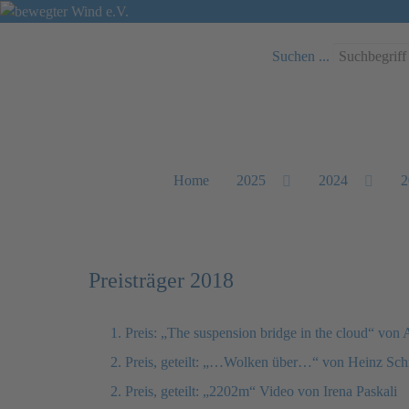
Suchen ...
Home
2025
2024
2
Preisträger 2018
1. Preis: „The suspension bridge in the cloud“ von 
2. Preis, geteilt: „…Wolken über…“ von Heinz Sc
2. Preis, geteilt: „2202m“ Video von Irena Paskali