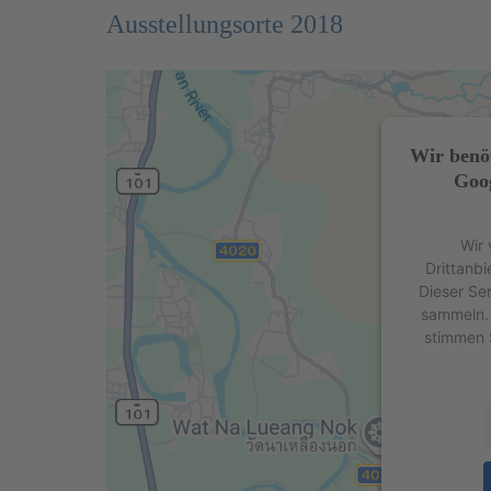
Ausstellungsorte 2018
Wir benö
Goog
Wir 
Drittanbi
Dieser Se
sammeln. 
stimmen 