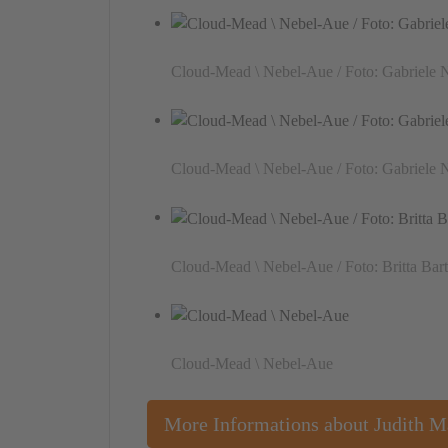
Cloud-Mead \ Nebel-Aue / Foto: Gabriele 
Cloud-Mead \ Nebel-Aue / Foto: Gabriele 
Cloud-Mead \ Nebel-Aue / Foto: Britta Bar
Cloud-Mead \ Nebel-Aue
More Informations about Judith 