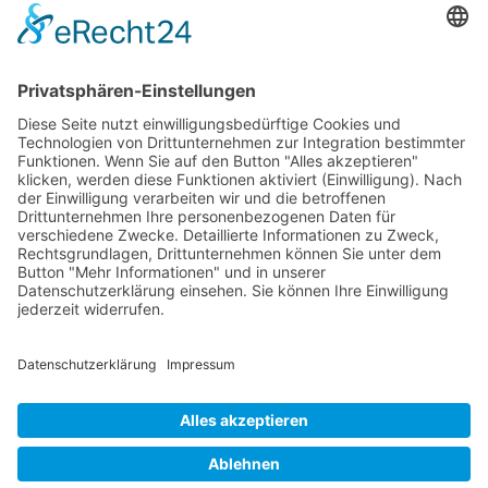
Künstler 2008
Künstler 2006
Künstler 2005
Künstler 2004
Alle Ausstellungsorte
Cookie-Einstellungen
Datenschutz
Impressum
Datenschutz Social Media
Intern