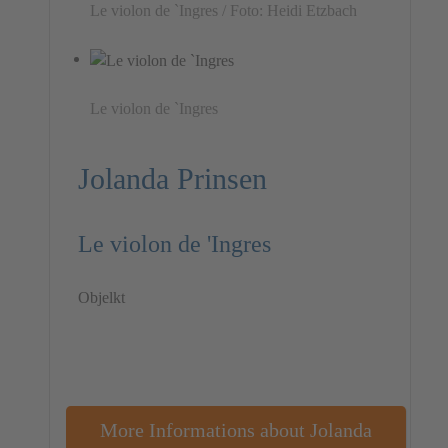
Le violon de `Ingres / Foto: Heidi Etzbach
Le violon de `Ingres
Jolanda Prinsen
Le violon de 'Ingres
Objelkt
More Informations about Jolanda