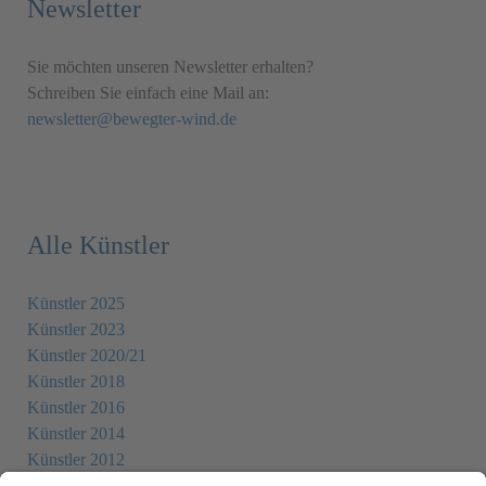
Newsletter
Sie möchten unseren Newsletter erhalten?
Schreiben Sie einfach eine Mail an:
newsletter@bewegter-wind.de
Alle Künstler
Künstler 2025
Künstler 2023
Künstler 2020/21
Künstler 2018
Künstler 2016
Künstler 2014
Künstler 2012
Künstler 2010