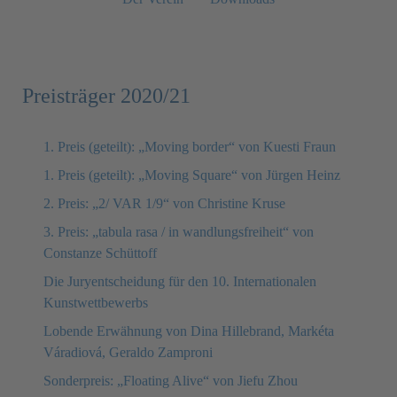
Preisträger 2020/21
1. Preis (geteilt): „Moving border“ von Kuesti Fraun
1. Preis (geteilt): „Moving Square“ von Jürgen Heinz
2. Preis: „2/ VAR 1/9“ von Christine Kruse
3. Preis: „tabula rasa / in wandlungsfreiheit“ von
Constanze Schüttoff
Die Juryentscheidung für den 10. Internationalen
Kunstwettbewerbs
Lobende Erwähnung von Dina Hillebrand, Markéta
Váradiová, Geraldo Zamproni
Sonderpreis: „Floating Alive“ von Jiefu Zhou