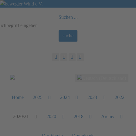
Suchen ...
suche
Sprache auswählen
Home
2025
2024
2023
2022
2020/21
2020
2018
Archiv
Der Verein
Downloads