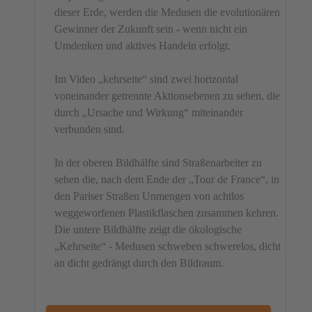
dieser Erde, werden die Medusen die evolutionären
Gewinner der Zukunft sein - wenn nicht ein
Umdenken und aktives Handeln erfolgt.
Im Video „kehrseite“ sind zwei horizontal
voneinander getrennte Aktionsebenen zu sehen, die
durch „Ursache und Wirkung“ miteinander
verbunden sind.
In der oberen Bildhälfte sind Straßenarbeiter zu
sehen die, nach dem Ende der „Tour de France“, in
den Pariser Straßen Unmengen von achtlos
weggeworfenen Plastikflaschen zusammen kehren.
Die untere Bildhälfte zeigt die ökologische
„Kehrseite“ - Medusen schweben schwerelos, dicht
an dicht gedrängt durch den Bildraum.