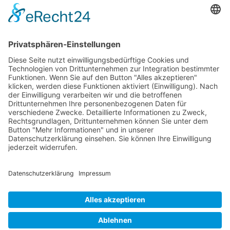
Newsletter
Sie möchten unseren Newsletter erhalten?
Schreiben Sie einfach eine Mail an:
newsletter@bewegter-wind.de
Cookie-Einstellungen
Datenschutz
Impressum
Datenschutz Social Media
Intern