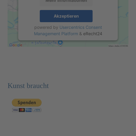
Mehr Informationen
Akzeptieren
powered by
Usercentrics Consent
Management Platform
&
eRecht24
Kunst braucht