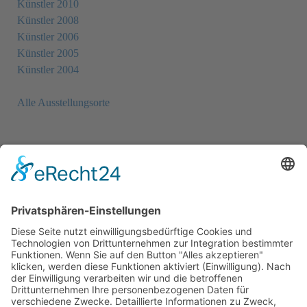
Künstler 2010
Künstler 2008
Künstler 2006
Künstler 2005
Künstler 2004
Alle Ausstellungsorte
Newsletter
Sie möchten unseren Newsletter erhalten?
Schreiben Sie einfach eine Mail an:
newsletter@bewegter-wind.de