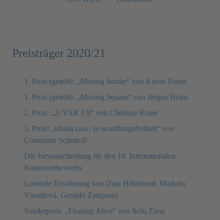
Preisträger 2020/21
1. Preis (geteilt): „Moving border“ von Kuesti Fraun
1. Preis (geteilt): „Moving Square“ von Jürgen Heinz
2. Preis: „2/ VAR 1/9“ von Christine Kruse
3. Preis: „tabula rasa / in wandlungsfreiheit“ von
Constanze Schüttoff
Die Juryentscheidung für den 10. Internationalen
Kunstwettbewerbs
Lobende Erwähnung von Dina Hillebrand, Markéta
Váradiová, Geraldo Zamproni
Sonderpreis: „Floating Alive“ von Jiefu Zhou