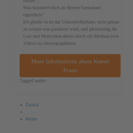
border“.
Was fasziniert mich an diesem Szenarium
eigentlich?
Ich glaube es ist das Unkontrollierbare, nicht genau
zu wissen was passieren wird, und gleichzeitig die
Lust und Motivation dieses durch ein Medium (wie
Video) zu choreographieren.
More Informations about Kuesti
Fraun
Tagged under:
Germany
Video
Kuesti Fraun
Zurück
Weiter