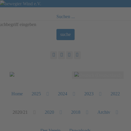
Suchen ...
suche
Sprache auswählen
Home
2025
2024
2023
2022
2020/21
2020
2018
Archiv
Der Verein
Downloads