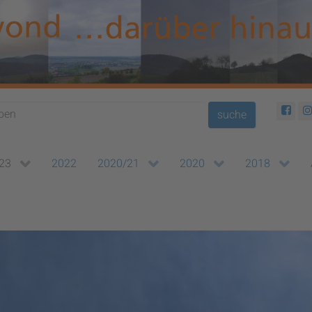
suche
23
2022
2020/21
2020
2018