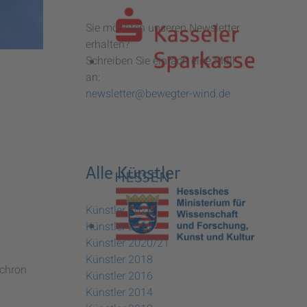
Sie möchten unseren Newsletter
erhalten?
Schreiben Sie einfach eine Mail
an:
newsletter@bewegter-wind.de
Alle Künstler
Künstler 2025
Künstler 2023
Künstler 2020/21
Künstler 2018
nchron
Künstler 2016
Künstler 2014