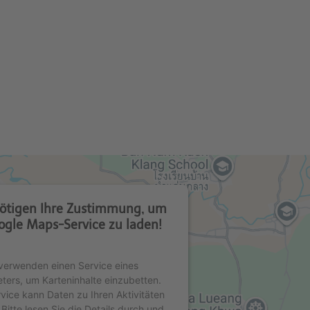
ötigen Ihre Zustimmung, um
ogle Maps-Service zu laden!
verwenden einen Service eines
eters, um Karteninhalte einzubetten.
rvice kann Daten zu Ihren Aktivitäten
Bitte lesen Sie die Details durch und