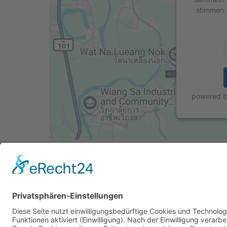
stimmen 
powered 
Cookie-Einstellungen
Datenschutz
Impressum
Datenschutz Soc