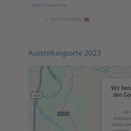
Marcel Lawrence
Auch verfügbar:
Ausstellungsorte 2023
Wir ben
den Go
Wir 
Drittanbi
Dieser Se
sammeln. 