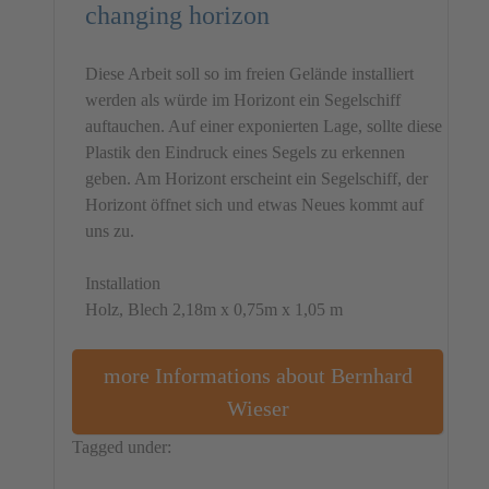
changing horizon
Diese Arbeit soll so im freien Gelände installiert
werden als würde im Horizont ein Segelschiff
auftauchen. Auf einer exponierten Lage, sollte diese
Plastik den Eindruck eines Segels zu erkennen
geben. Am Horizont erscheint ein Segelschiff, der
Horizont öffnet sich und etwas Neues kommt auf
uns zu.
Installation
Holz, Blech 2,18m x 0,75m x 1,05 m
more Informations about Bernhard
Wieser
Tagged under:
Austria
Installation
Bernhard Wieser