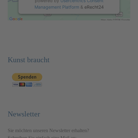
powered by
Usercentrics Consent
Management Platform
&
eRecht24
Kunst braucht
Newsletter
Sie möchten unseren Newsletter erhalten?
Schreiben Sie einfach eine Mail an: