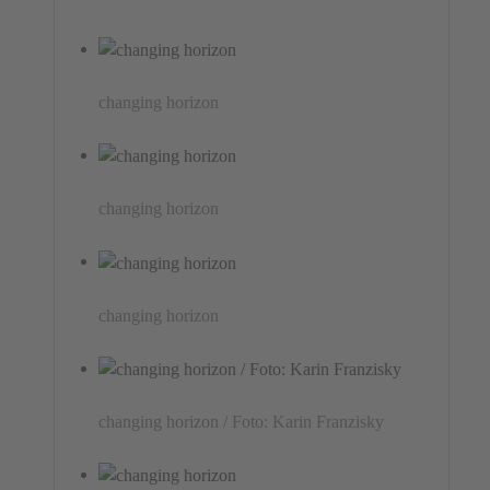
changing horizon
changing horizon
changing horizon
changing horizon / Foto: Karin Franzisky