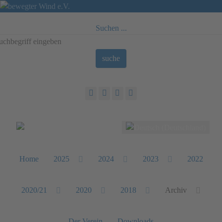
Suchen ...
suche
Sprache auswählen
Home
2025
2024
2023
2022
2020/21
2020
2018
Archiv
Der Verein
Downloads